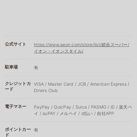
公式サイト
https://www.aeon.com/store/list/総合スーパー/
イオン・イオンスタイル/
駐車場
有
クレジットカ
VISA / Master Card / JCB / American Express /
ード
Diners Club
電子マネー
PayPay / QuicPay / Suica / PASMO / iD / 楽天ペ
イ / auPAY / メルペイ / d払い / 自社APP
ポイントカー
有
ド