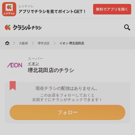
大阪府
堺市北区
イオン 堺北花田店
スーパー
イオン
堺北花田店のチラシ
現在チラシの配信はありません。
このお店をフォローしておくと
次回すぐにチラシがチェックできます！
フォロー