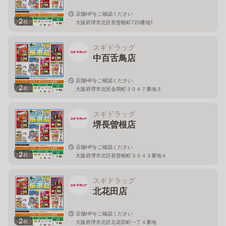
店舗HPをご確認ください
2
枚
大阪府堺市北区長曽根町720番地1
スギドラッグ
中百舌鳥店
店舗HPをご確認ください
2
枚
大阪府堺市北区金岡町３０４７番地３
スギドラッグ
堺長曽根店
店舗HPをご確認ください
2
枚
大阪府堺市北区長曽根町３０４３番地４
スギドラッグ
北花田店
店舗HPをご確認ください
2
枚
大阪府堺市北区北花田町一丁４番地