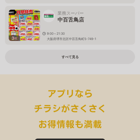
業務スーパー
中百舌鳥店
9:00～21:30
3
枚
大阪府堺市北区中百舌鳥町5-749-1
すべて見る