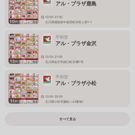
アル・プラザ鹿島
10:00-21:00
10
枚
石川県鹿島郡中能登町井田と部1-1
平和堂
アル・プラザ金沢
10:00-21:00
13
枚
石川県金沢市諸江町30番1号
平和堂
アル・プラザ小松
10:00-20:00
11
枚
石川県小松市園町ハ23番地1
すべて見る