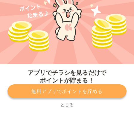
今すぐアプリをダウンロードする
アプリでチラシを見るだけで
ポイントが貯まる！
無料アプリでポイントを貯める
プライバシーポリシー
利用規約
運営会社
サービスに関してのお問い合わせ
チラシ掲載をお考えの方
とじる
Copyright© Kurashiru, Inc. All Rights Reserved.