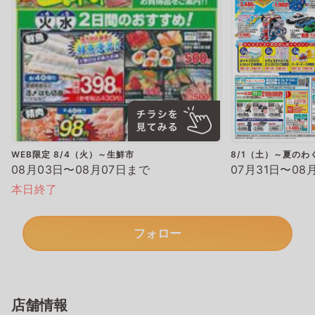
WEB限定 8/4（火）～生鮮市
8/1（土）～夏のわ
08月03日〜08月07日まで
07月31日〜08
本日終了
フォロー
店舗情報