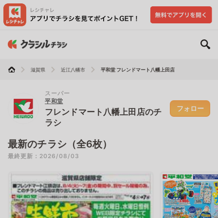
滋賀県
近江八幡市
平和堂 フレンドマート八幡上田店
スーパー
平和堂
フォロー
フレンドマート八幡上田店のチ
ラシ
最新のチラシ（全6枚）
最終更新：2026/08/03