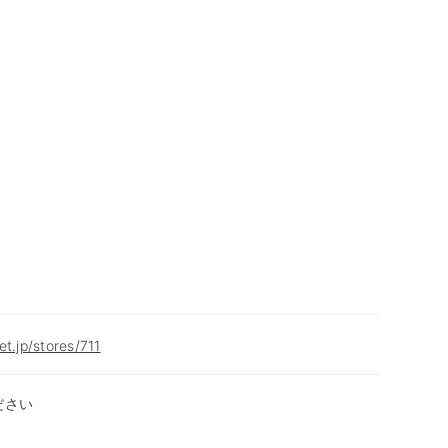
t.jp/stores/711
ださい