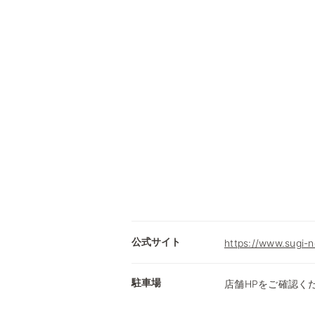
公式サイト
https://www.sugi-ne
駐車場
店舗HPをご確認く