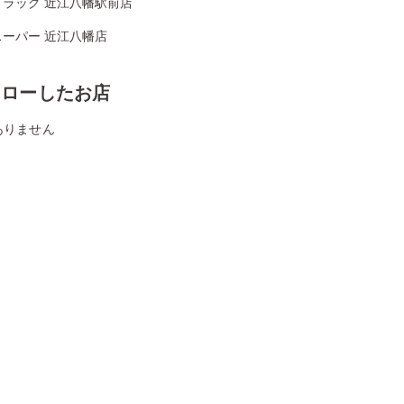
ドラッグ 近江八幡駅前店
スーパー 近江八幡店
ォローしたお店
ありません