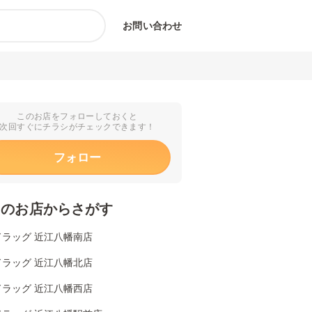
お問い合わせ
このお店をフォローしておくと
次回すぐにチラシがチェックできます！
フォロー
くのお店からさがす
ドラッグ 近江八幡南店
ドラッグ 近江八幡北店
ドラッグ 近江八幡西店