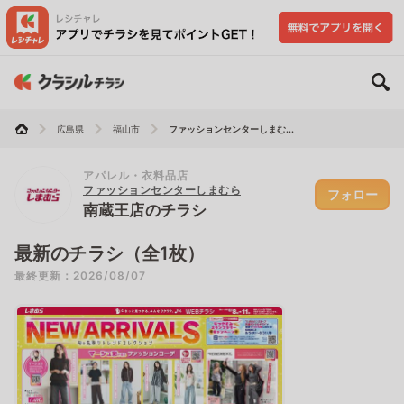
広島県
福山市
ファッションセンターしまむ...
アパレル・衣料品店
ファッションセンターしまむら
フォロー
南蔵王店のチラシ
最新のチラシ（全1枚）
最終更新：2026/08/07