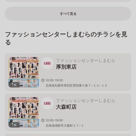
すべて見る
ファッションセンターしまむらのチラシを見
る
ファッションセンターしまむら
厚別東店
10:00-19:00
1
枚
北海道札幌市厚別区厚別東５条７−１２−１０
ファッションセンターしまむら
大森町店
10:00-19:00
1
枚
北海道函館市大森町２７−１