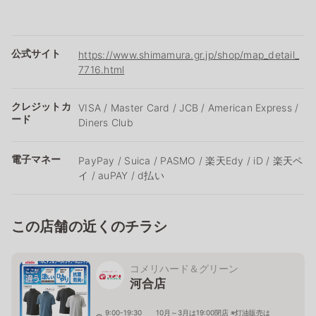
公式サイト
https://www.shimamura.gr.jp/shop/map_detail_
7716.html
クレジットカ
VISA / Master Card / JCB / American Express /
ード
Diners Club
電子マネー
PayPay / Suica / PASMO / 楽天Edy / iD / 楽天ペ
イ / auPAY / d払い
この店舗の近くのチラシ
コメリハード＆グリーン
河合店
9:00-19:30 10月～3月は19:00閉店 ※灯油販売は