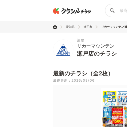
愛知県
瀬戸市
リカーマウンテン 
酒屋
リカーマウンテン
瀬戸店のチラシ
最新のチラシ（全2枚）
最終更新：2026/08/06