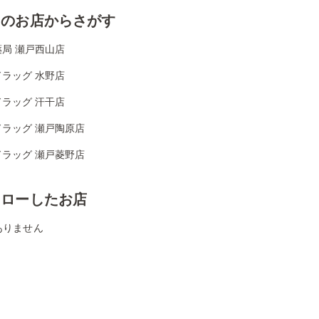
くのお店からさがす
局 瀬戸西山店
ラッグ 水野店
ラッグ 汗干店
ドラッグ 瀬戸陶原店
ドラッグ 瀬戸菱野店
ォローしたお店
ありません