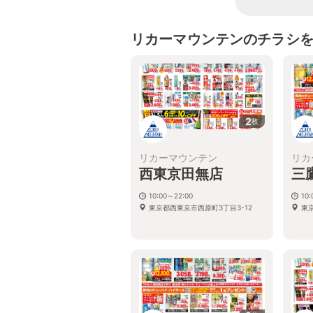
リカーマウンテンのチラシ
2
枚
リカーマウンテン
リカ
西東京田無店
三
10:00～22:00
10:
東京都西東京市西原町3丁目3-12
東京