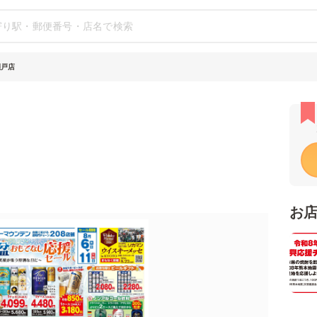
瀬戸店
お