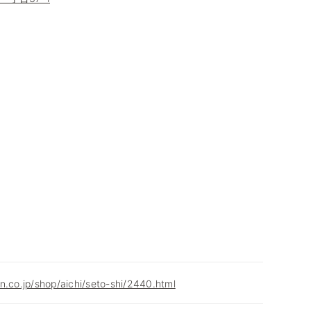
n.co.jp/shop/aichi/seto-shi/2440.html