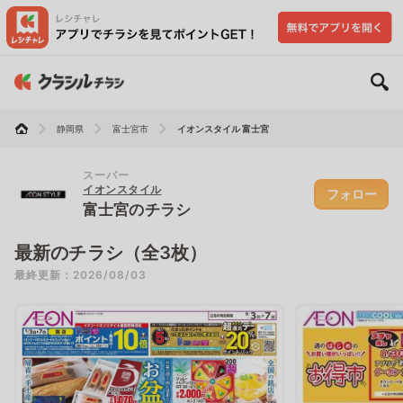
静岡県
富士宮市
イオンスタイル 富士宮
スーパー
イオンスタイル
フォロー
富士宮のチラシ
最新のチラシ（全3枚）
最終更新：2026/08/03