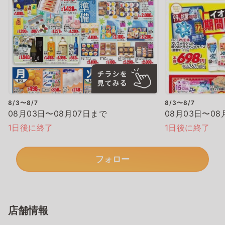
8/3〜8/7
8/3〜8/7
08月03日〜08月07日まで
08月03日〜08
1日後に終了
1日後に終了
フォロー
店舗情報