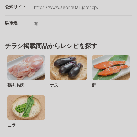
公式サイト
https://www.aeonretail.jp/shop/
駐車場
有
チラシ掲載商品からレシピを探す
鶏もも肉
ナス
鮭
ニラ