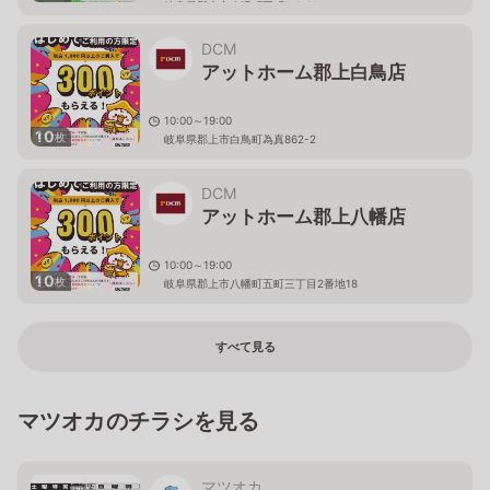
岐阜県郡上市八幡町五町1-1-11
DCM
アットホーム郡上白鳥店
10:00～19:00
10
枚
岐阜県郡上市白鳥町為真862-2
DCM
アットホーム郡上八幡店
10:00～19:00
10
枚
岐阜県郡上市八幡町五町三丁目2番地18
すべて見る
マツオカのチラシを見る
マツオカ