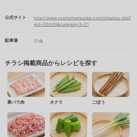
公式サイト
http://www.cosmomatsuoka.com/shisetsu.php?
eid=00029&category3=21
駐車場
12台
チラシ掲載商品からレシピを探す
豚バラ肉
オクラ
ごぼう