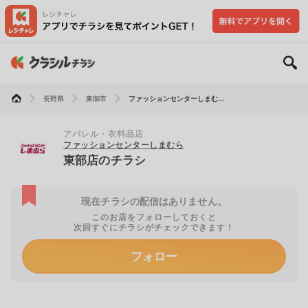
長野県
東御市
ファッションセンターしまむ...
アパレル・衣料品店
ファッションセンターしまむら
東部店のチラシ
現在チラシの配信はありません。
このお店をフォローしておくと
次回すぐにチラシがチェックできます！
フォロー