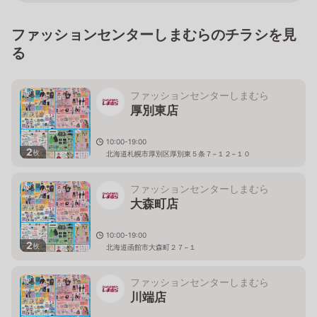
ファッションセンターしまむらのチラシを見
る
ファッションセンターしまむら
厚別東店
10:00-19:00
2
枚
北海道札幌市厚別区厚別東５条７−１２−１０
ファッションセンターしまむら
大森町店
10:00-19:00
2
枚
北海道函館市大森町２７−１
ファッションセンターしまむら
川端店