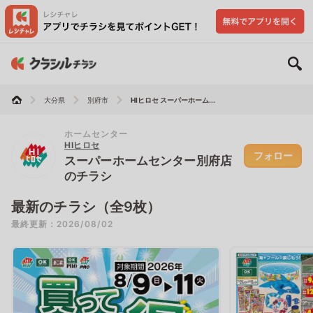
大分県
別府市
HIヒロセ スーパーホーム...
ホームセンター
HIヒロセ
フォロー
スーパーホームセンター別府店
のチラシ
最新のチラシ（全9枚）
最終更新：2026/08/02