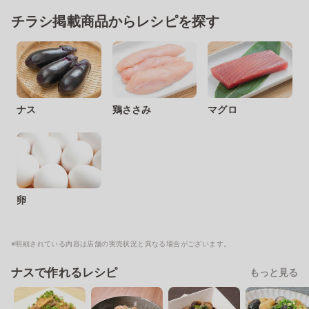
チラシ掲載商品からレシピを探す
ナス
鶏ささみ
マグロ
卵
※明細されている内容は店舗の実売状況と異なる場合がございます。
ナスで作れるレシピ
もっと見る