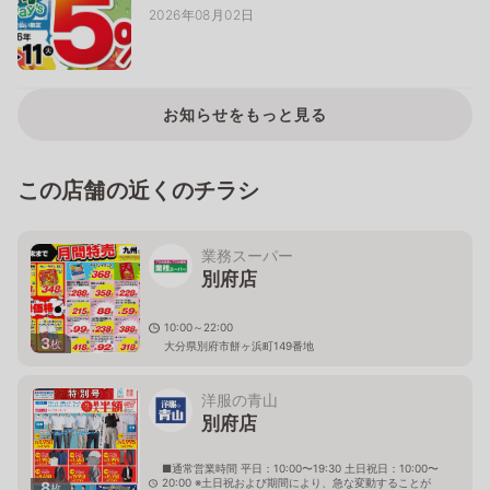
2026年08月02日
お知らせをもっと見る
この店舗の近くのチラシ
業務スーパー
別府店
10:00～22:00
3
枚
大分県別府市餅ヶ浜町149番地
洋服の青山
別府店
■通常営業時間 平日：10:00〜19:30 土日祝日：10:00〜
20:00 ※土日祝および期間により、急な変動することが
8
枚