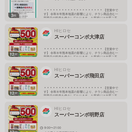
＊＊＊＊＊＊＊＊＊＊＊＊＊＊＊＊＊＊＊＊ 【営業中で
す】 令和８年熊本地震の影響により、チラシ商品含む一
3
枚
部商品の販売を停止しております。お客様には大変ご不
便をおかけしておりますが、ご了承下さい。 しばらくの
間、当店へご来店の際には どうぞお気をつけてお越しく
ださいませ。 ＊＊＊＊＊＊＊＊＊＊＊＊＊＊＊＊＊＊＊
HIヒロセ
＊ 9:00-20:00
スーパーコンボ大津店
熊本県上益城郡嘉島町鯰1792-1
＊＊＊＊＊＊＊＊＊＊＊＊＊＊＊＊＊＊＊＊ 【営業中で
す】 令和８年熊本地震の影響により、チラシ商品含む一
12
枚
部商品の販売を停止しております。お客様には大変ご不
便をおかけしておりますが、ご了承下さい。 しばらくの
間、当店へご来店の際には どうぞお気をつけてお越しく
ださいませ。 ＊＊＊＊＊＊＊＊＊＊＊＊＊＊＊＊＊＊＊
HIヒロセ
＊ 9:00〜21:00
スーパーコンボ飛田店
熊本県菊池郡大津町室683番地1
＊＊＊＊＊＊＊＊＊＊＊＊＊＊＊＊＊＊＊＊ 【営業中で
す】 令和８年熊本地震の影響により、チラシ商品含む一
12
枚
部商品の販売を停止しております。お客様には大変ご不
便をおかけしておりますが、ご了承下さい。 しばらくの
間、当店へご来店の際には どうぞお気をつけてお越しく
ださいませ。 ＊＊＊＊＊＊＊＊＊＊＊＊＊＊＊＊＊＊＊
HIヒロセ
＊ 09:30〜20:00
スーパーコンボ明野店
熊本県熊本市北区飛田町3丁目8番45号
9:00〜21:00
12