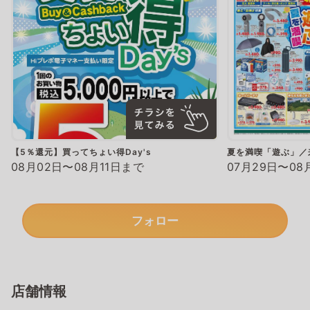
【5％還元】買ってちょい得Day's
夏を満喫「遊ぶ」／
08月02日〜08月11日まで
07月29日〜08
フォロー
店舗情報