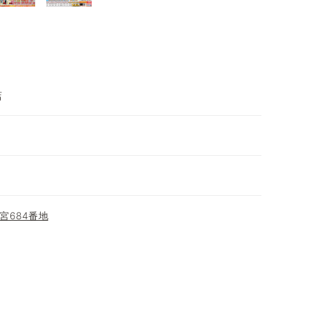
店
宮684番地