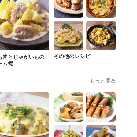
その他のレシピ
も肉とじゃがいもの
ーム煮
もっと見る