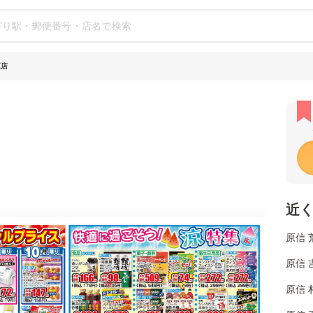
原店
近
原信 
原信 
原信 