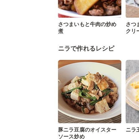
さつまいもと牛肉の炒め
さつ
煮
クリ
ニラで作れるレシピ
豚ニラ豆腐のオイスター
ニラ
ソース炒め