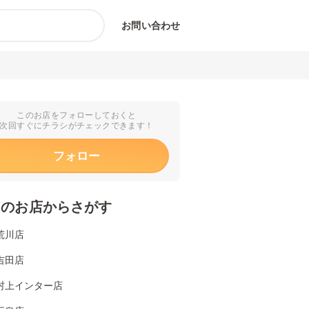
お問い合わせ
このお店をフォローしておくと
次回すぐにチラシがチェックできます！
フォロー
くのお店からさがす
荒川店
吉田店
村上インター店