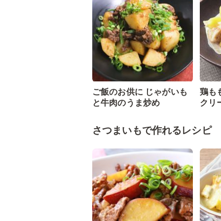
ご飯のお供に じゃがいも
鶏も
と牛肉のうま炒め
クリ
さつまいもで作れるレシピ