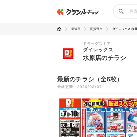
新潟県
阿賀野市
ダイレックス 水
ドラッグストア
ダイレックス
水原店のチラシ
最新のチラシ（全6枚）
最終更新：2026/08/07