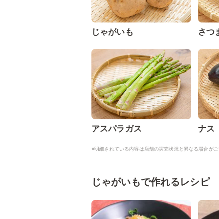
じゃがいも
さつ
アスパラガス
ナス
※明細されている内容は店舗の実売状況と異なる場合がご
じゃがいもで作れるレシピ