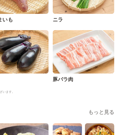
まいも
ニラ
豚バラ肉
ざいます。
もっと見る