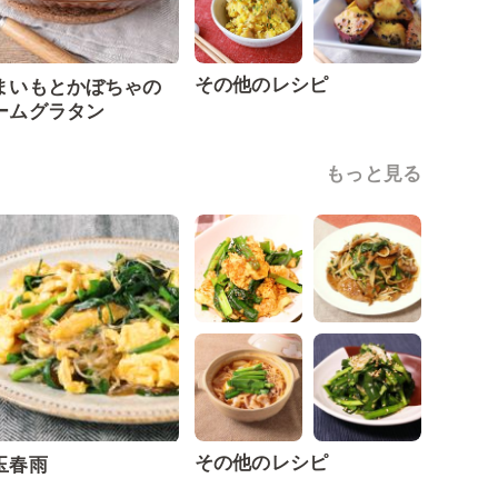
その他のレシピ
まいもとかぼちゃの
ームグラタン
もっと見る
その他のレシピ
玉春雨