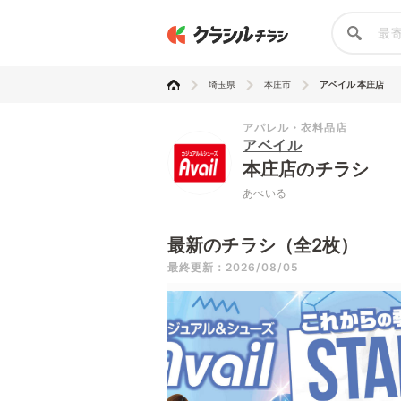
埼玉県
本庄市
アベイル 本庄店
アパレル・衣料品店
アベイル
本庄店のチラシ
あべいる
最新のチラシ（全2枚）
最終更新：2026/08/05