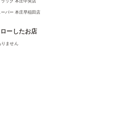
ドラッグ 本庄中央店
スーパー 本庄早稲田店
ォローしたお店
ありません