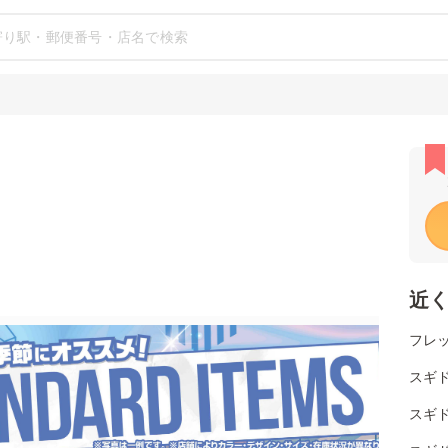
近
フレッ
スギ
スギ