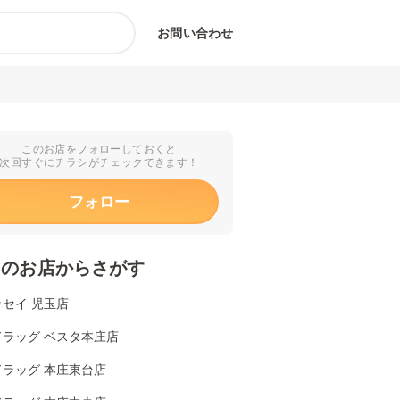
お問い合わせ
このお店をフォローしておくと
次回すぐにチラシがチェックできます！
フォロー
くのお店からさがす
セイ 児玉店
ドラッグ ベスタ本庄店
ドラッグ 本庄東台店