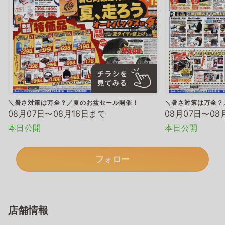
＼暑さ対策は万全？／夏のお盆セール開催！
＼暑さ対策は万全？
08月07日〜08月16日まで
08月07日〜08
本日公開
本日公開
フォロー
店舗情報