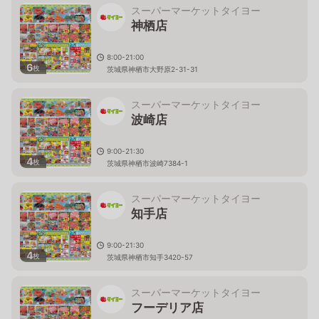
スーパーマーケットタイヨー
神栖店
8:00-21:00
6
枚
茨城県神栖市大野原2-31-31
スーパーマーケットタイヨー
波崎店
9:00-21:30
4
枚
茨城県神栖市波崎7384-1
スーパーマーケットタイヨー
知手店
9:00-21:30
4
枚
茨城県神栖市知手3420-57
スーパーマーケットタイヨー
フーデリア店