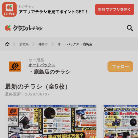
茨城県
神栖市
オートバックス ・鹿島店
カー用品
オートバックス
フォロー
・鹿島店のチラシ
最新のチラシ（全5枚）
最終更新：2026/08/07