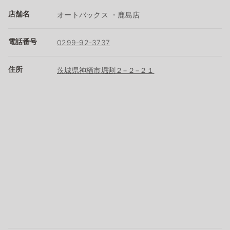
店舗名
オートバックス ・鹿島店
電話番号
0299-92-3737
住所
茨城県神栖市堀割２−２−２１