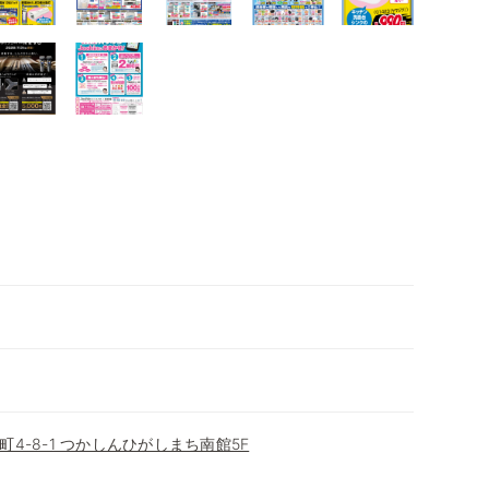
4-8-1 つかしんひがしまち南館5F