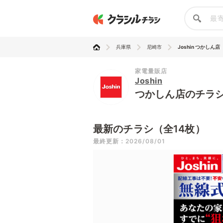
兵庫県
尼崎市
Joshin つかしん店
家電量販店
Joshin
つかしん店のチラ
最新のチラシ（全14枚）
最終更新：2026/08/01