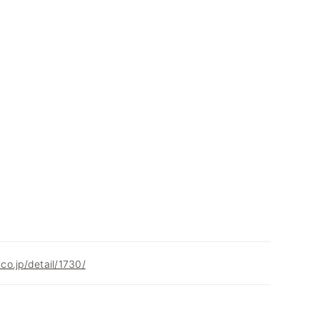
.co.jp/detail/1730/