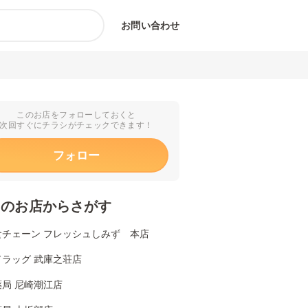
お問い合わせ
このお店をフォローしておくと
次回すぐにチラシがチェックできます！
フォロー
くのお店からさがす
食チェーン フレッシュしみず 本店
ドラッグ 武庫之荘店
局 尼崎潮江店