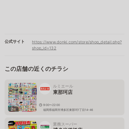
公式サイト
https://www.donki.com/store/shop_detail.php?
shop_id=132
この店舗の近くのチラシ
ルミエール
東那珂店
9:00〜22:00
2
枚
福岡県福岡市博多区東那珂1丁目14-46
業務スーパー