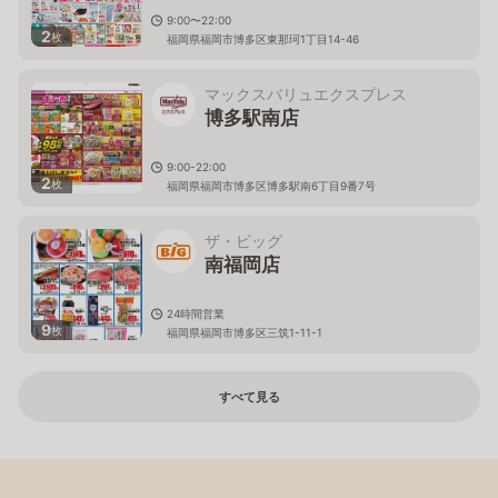
9:00〜22:00
2
枚
福岡県福岡市博多区東那珂1丁目14-46
マックスバリュエクスプレス
博多駅南店
9:00-22:00
2
枚
福岡県福岡市博多区博多駅南6丁目9番7号
ザ・ビッグ
南福岡店
24時間営業
9
枚
福岡県福岡市博多区三筑1-11-1
すべて見る