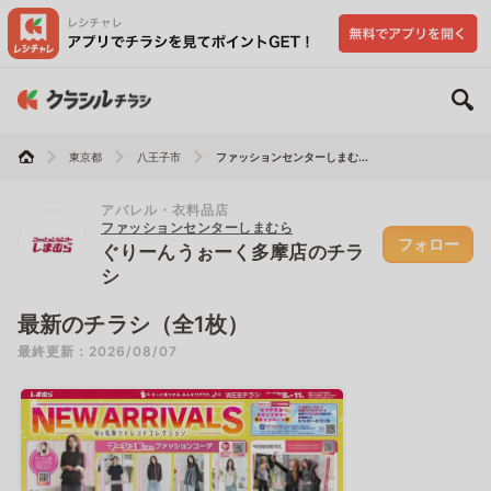
東京都
八王子市
ファッションセンターしまむ...
アパレル・衣料品店
ファッションセンターしまむら
フォロー
ぐりーんうぉーく多摩店のチラ
シ
最新のチラシ（全1枚）
最終更新：2026/08/07