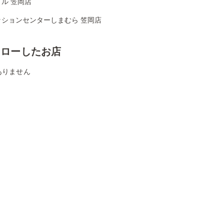
ル 笠岡店
ッションセンターしまむら 笠岡店
ォローしたお店
ありません