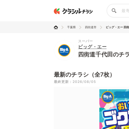
千葉県
四街道市
ビッグ・エー 四
スーパー
ビッグ・エー
四街道千代田のチ
最新のチラシ（全7枚）
最終更新：2026/08/05