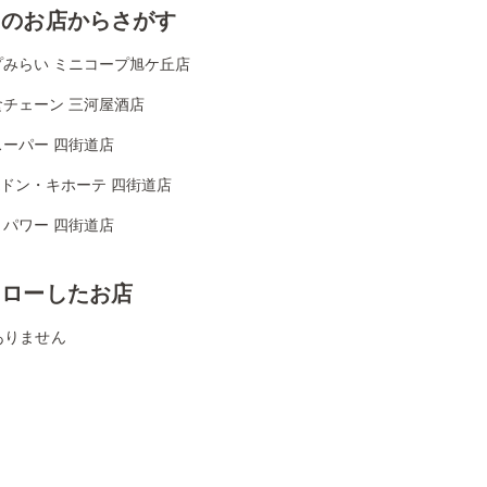
くのお店からさがす
プみらい ミニコープ旭ケ丘店
食チェーン 三河屋酒店
スーパー 四街道店
Aドン・キホーテ 四街道店
リパワー 四街道店
ォローしたお店
ありません