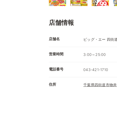
店舗情報
店舗名
ビッグ・エー 四街
営業時間
3:00～25:00
電話番号
043-421-1710
住所
千葉県四街道市物井15