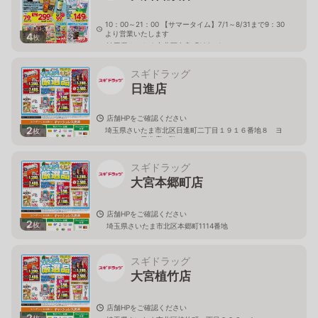
10：00～21：00 【サマータイム】7/1～8/31まで9：30
より営業いたします
4
枚
埼玉県さいたま市北区奈良町106－1
スギドラッグ
日進店
店舗HPをご確認ください
2
埼玉県さいたま市北区日進町二丁目１９１６番地８ ヨ
枚
ークマート日進店２階
スギドラッグ
大宮本郷町店
店舗HPをご確認ください
2
枚
埼玉県さいたま市北区本郷町1114番地
スギドラッグ
大宮植竹店
店舗HPをご確認ください
2
枚