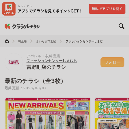
埼玉県
さいたま市北区
ファッションセンターしまむ...
アパレル・衣料品店
ファッションセンターしまむら
フォロー
吉野町店のチラシ
最新のチラシ（全3枚）
最終更新：2026/08/07