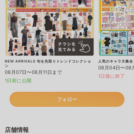
NEW ARRIVALS 旬を先取りトレンドコレクショ
人気のキャラ大集合
ン
08月04日〜08
08月07日〜08月11日まで
1日後に終了
1日前に公開
フォロー
店舗情報