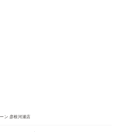
ーン 彦根河瀬店