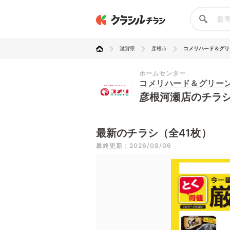
滋賀県
彦根市
コメリハード＆グリーン
ホームセンター
コメリハード＆グリー
彦根河瀬店のチラ
最新のチラシ（全41枚）
最終更新：2026/08/06