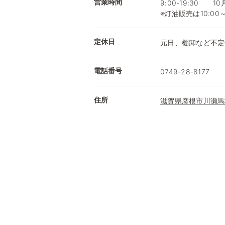
営業時間
9:00-19:30 1
※灯油販売は10:00
定休日
元日、棚卸など不定
電話番号
0749-28-8177
住所
滋賀県彦根市川瀬馬場