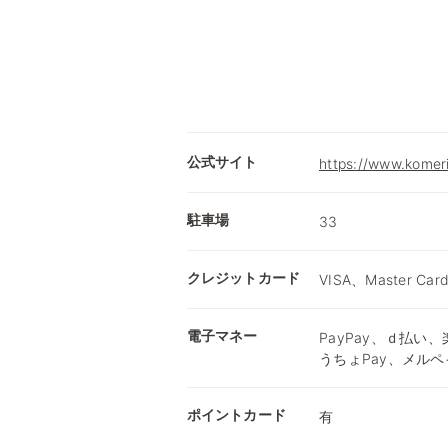
公式サイト
https://www.komer
駐車場
33
クレジットカード
VISA、Master Car
電子マネー
PayPay、ｄ払い、楽
うちょPay、メルペ
ポイントカード
有