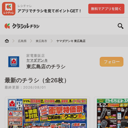
広島県
東広島市
ヤマダデンキ 東広島店
家電量販店
ヤマダデンキ
フォロー
東広島店のチラシ
最新のチラシ（全26枚）
最終更新：2026/08/01