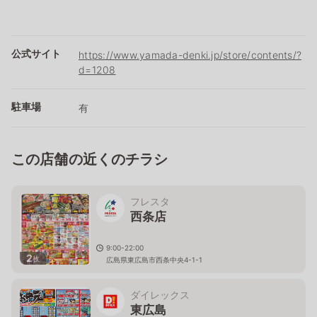
公式サイト
https://www.yamada-denki.jp/store/contents/?
d=1208
駐車場
有
この店舗の近くのチラシ
フレスタ
西条店
9:00-22:00
2
枚
広島県東広島市西条中央4-1-1
ダイレックス
東広島