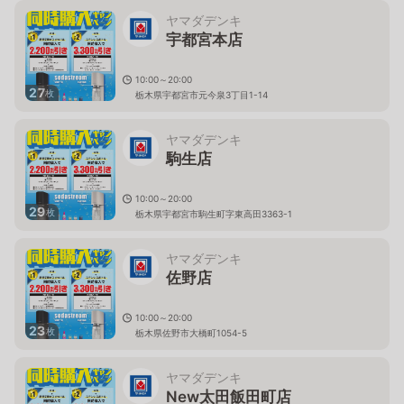
ヤマダデンキ
宇都宮本店
10:00～20:00
27
枚
栃木県宇都宮市元今泉3丁目1-14
ヤマダデンキ
駒生店
10:00～20:00
29
枚
栃木県宇都宮市駒生町字東高田3363-1
ヤマダデンキ
佐野店
10:00～20:00
23
枚
栃木県佐野市大橋町1054-5
ヤマダデンキ
New太田飯田町店