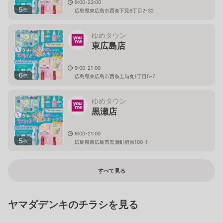
9:00-23:00
5
枚
広島県東広島市西条下見6丁目2-32
ゆめタウン
東広島店
9:00-21:00
6
枚
広島県東広島市西条土与丸1丁目5-7
ゆめタウン
黒瀬店
9:00-21:00
5
枚
広島県東広島市黒瀬町楢原100-1
すべて見る
ヤマダデンキのチラシを見る