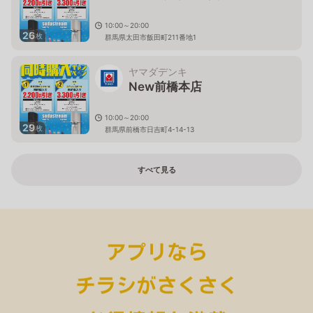
10:00～20:00
26
枚
群馬県太田市飯田町211番地1
ヤマダデンキ
New前橋本店
10:00～20:00
29
枚
群馬県前橋市日吉町4-14-13
すべて見る