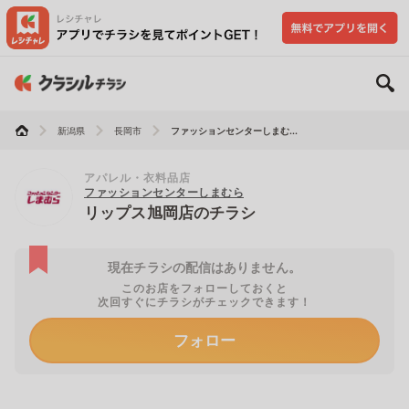
新潟県
長岡市
ファッションセンターしまむ...
アパレル・衣料品店
ファッションセンターしまむら
リップス旭岡店のチラシ
現在チラシの配信はありません。
このお店をフォローしておくと
次回すぐにチラシがチェックできます！
フォロー