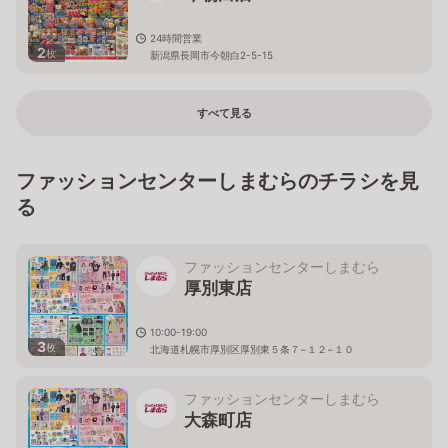
24時間営業
2
枚
新潟県長岡市今朝白2-5-15
すべて見る
ファッションセンターしまむらのチラシを見
る
ファッションセンターしまむら
厚別東店
10:00-19:00
3
枚
北海道札幌市厚別区厚別東５条７−１２−１０
ファッションセンターしまむら
大森町店