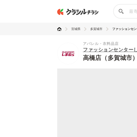
宮城県
多賀城市
ファッションセンタ
アパレル・衣料品店
ファッションセンター
高橋店（多賀城市