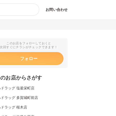
お問い合わせ
このお店をフォローしておくと
次回すぐにチラシがチェックできます！
フォロー
くのお店からさがす
ハドラッグ 塩釜栄町店
ハドラッグ 多賀城町前店
ハドラッグ 桜木店