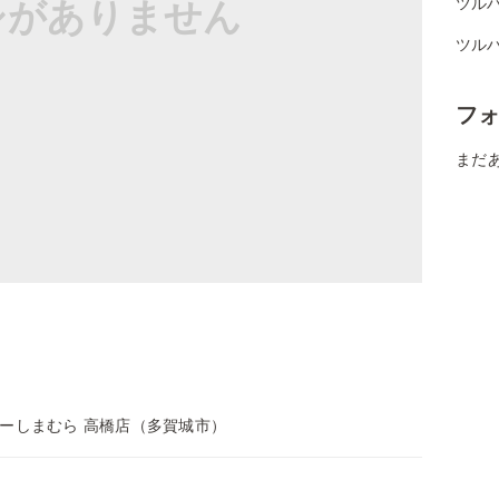
シがありません
ツル
ツル
フ
まだ
ーしまむら 高橋店（多賀城市）