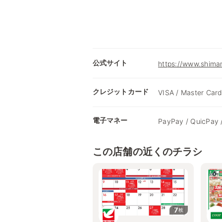
公式サイト
https://www.shima
クレジットカード
VISA / Master Card
電子マネー
PayPay / QuicPay 
この店舗の近くのチラシ
7
枚