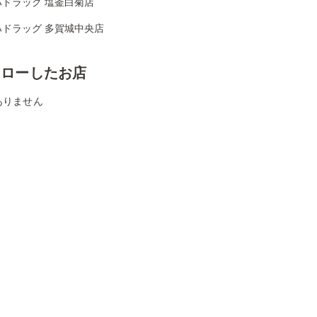
ハドラッグ 塩釜白菊店
ハドラッグ 多賀城中央店
ォローしたお店
ありません