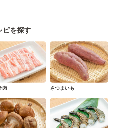
シピを探す
ラ肉
さつまいも