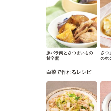
豚バラ肉とさつまいもの
さつ
甘辛煮
のホ
白菜で作れるレシピ