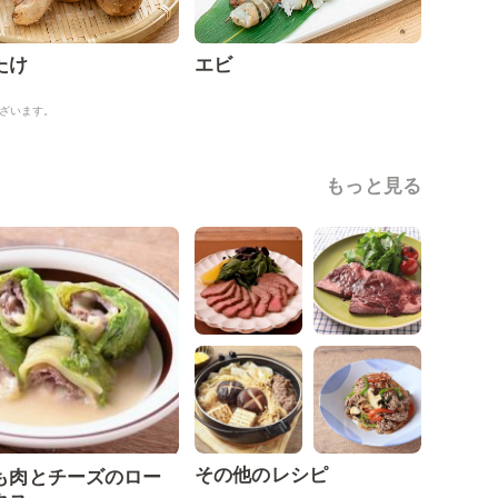
たけ
エビ
ざいます。
もっと見る
その他のレシピ
も肉とチーズのロー