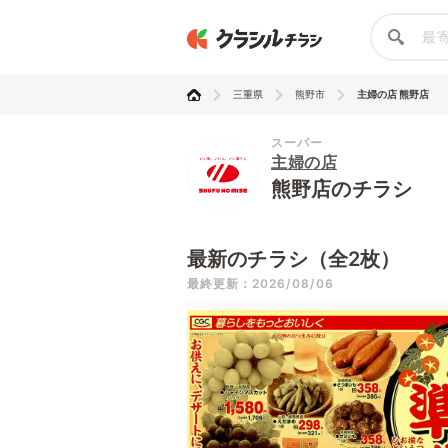
三重県
熊野市
主婦の店 熊野店
スーパー
主婦の店
熊野店のチラシ
最新のチラシ（全2枚）
最終更新：2026/08/06