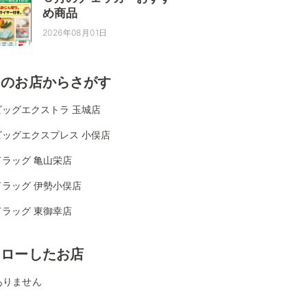
め商品
2026年08月01日
くのお店からさがす
ビッグエクストラ 玉城店
ビッグエクスプレス 小俣店
ドラッグ 亀山栄店
ドラッグ 伊勢小俣店
ドラッグ 東御幸店
ォローしたお店
ありません