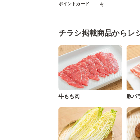
ポイントカード
有
チラシ掲載商品からレ
牛もも肉
豚バ