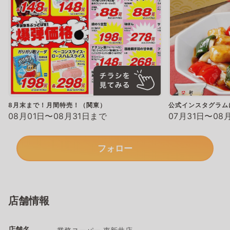
8月末まで！月間特売！（関東）
公式インスタグラム
08月01日〜08月31日まで
07月31日〜08
フォロー
店舗情報
店舗名