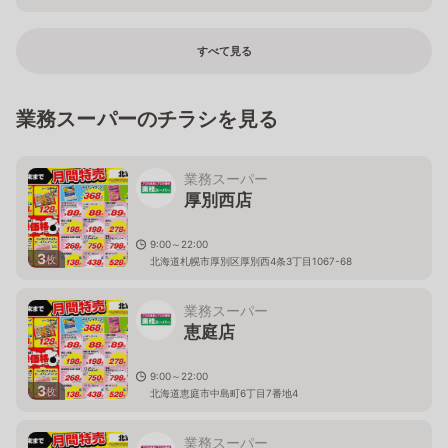
すべて見る
業務スーパーのチラシを見る
業務スーパー
厚別西店
9:00～22:00
3
枚
北海道札幌市厚別区厚別西4条3丁目1067-68
業務スーパー
恵庭店
9:00～22:00
3
枚
北海道恵庭市中島町6丁目7番地4
業務スーパー