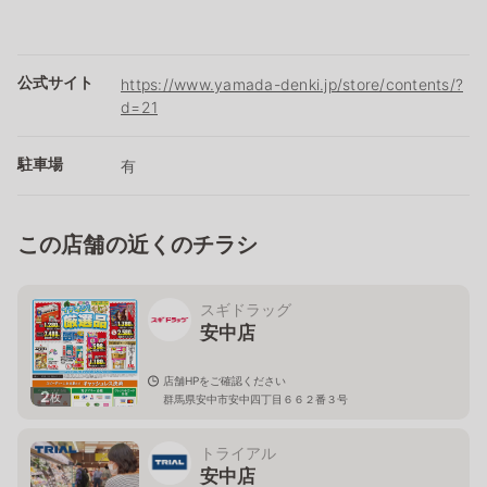
公式サイト
https://www.yamada-denki.jp/store/contents/?
d=21
駐車場
有
この店舗の近くのチラシ
スギドラッグ
安中店
店舗HPをご確認ください
2
枚
群馬県安中市安中四丁目６６２番３号
トライアル
安中店