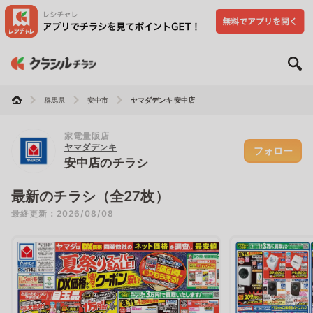
群馬県
安中市
ヤマダデンキ 安中店
家電量販店
ヤマダデンキ
フォロー
安中店のチラシ
最新のチラシ（全27枚）
最終更新：2026/08/08