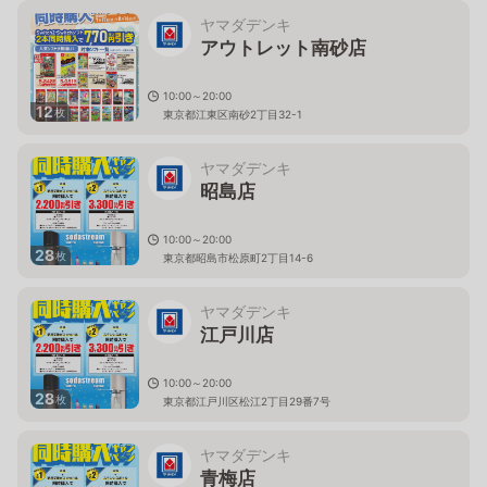
ヤマダデンキ
アウトレット南砂店
10:00～20:00
12
枚
東京都江東区南砂2丁目32-1
ヤマダデンキ
昭島店
10:00～20:00
28
枚
東京都昭島市松原町2丁目14-6
ヤマダデンキ
江戸川店
10:00～20:00
28
枚
東京都江戸川区松江2丁目29番7号
ヤマダデンキ
青梅店