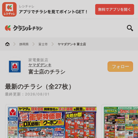
静岡県
富士市
ヤマダデンキ 富士店
家電量販店
ヤマダデンキ
フォロー
富士店のチラシ
最新のチラシ（全27枚）
最終更新：2026/08/01