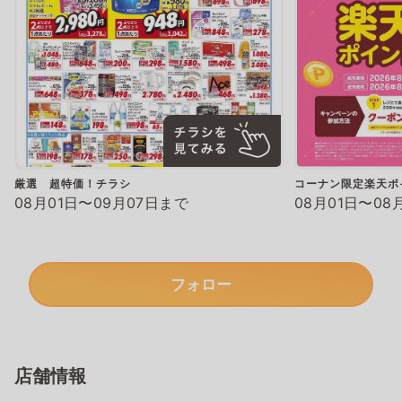
厳選 超特価！チラシ
コーナン限定楽天ポ
08月01日〜09月07日まで
08月01日〜08
フォロー
店舗情報