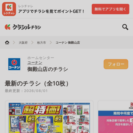
大阪府
枚方市
コーナン 御殿山店
ホームセンター
コーナン
フォロー
御殿山店のチラシ
最新のチラシ（全10枚）
最終更新：2026/08/01