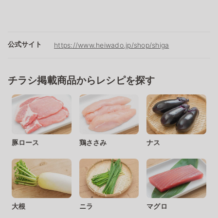
公式サイト
https://www.heiwado.jp/shop/shiga
チラシ掲載商品からレシピを探す
豚ロース
鶏ささみ
ナス
大根
ニラ
マグロ