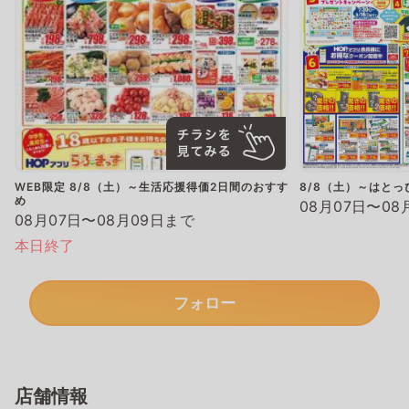
WEB限定 8/8（土）～生活応援得価2日間のおすす
8/8（土）～はと
め
08月07日〜08
08月07日〜08月09日まで
本日終了
フォロー
店舗情報