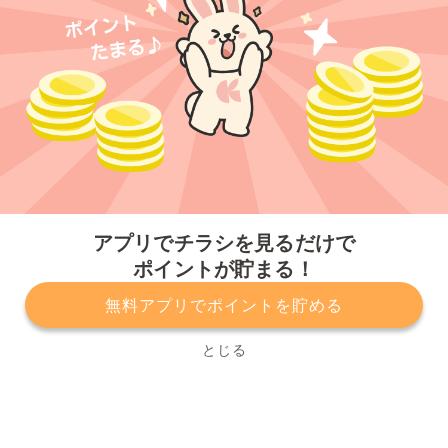
今すぐアプリをダウンロードする
アプリでチラシを見るだけで
ポイントが貯まる！
無料アプリでポイントを貯める
プライバシーポリシー
利用規約
運営会社
サービスに関してのお問い合わせ
チラシ掲載をお考えの方
とじる
Copyright© Kurashiru, Inc. All Rights Reserved.