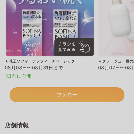
★花王ソフィーナソフィーナベーシック
★クレージュ 夏の
08月08日〜08月31日まで
08月07日〜08
1日前に公開
フォロー
店舗情報