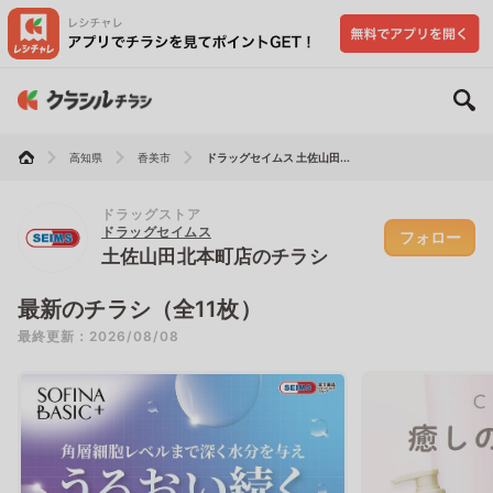
高知県
香美市
ドラッグセイムス 土佐山田...
ドラッグストア
ドラッグセイムス
フォロー
土佐山田北本町店のチラシ
最新のチラシ（全11枚）
最終更新：2026/08/08