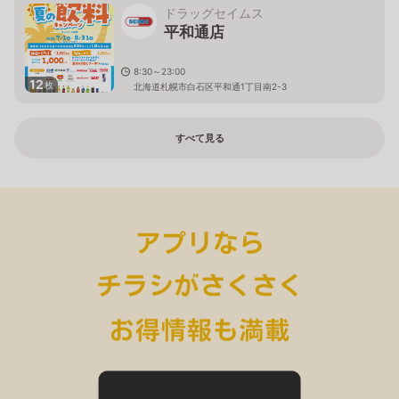
ドラッグセイムス
平和通店
8:30～23:00
12
枚
北海道札幌市白石区平和通1丁目南2-3
すべて見る