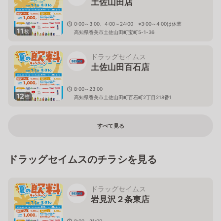
土佐山田店
0:00～3:00、4:00～24:00 ※3:00～4:00は休業
11
枚
高知県香美市土佐山田町宝町5-1-36
ドラッグセイムス
土佐山田百石店
8:00～23:00
12
枚
高知県香美市土佐山田町百石町2丁目218番1
すべて見る
ドラッグセイムスのチラシを見る
ドラッグセイムス
岩見沢２条東店
8:00～21:00