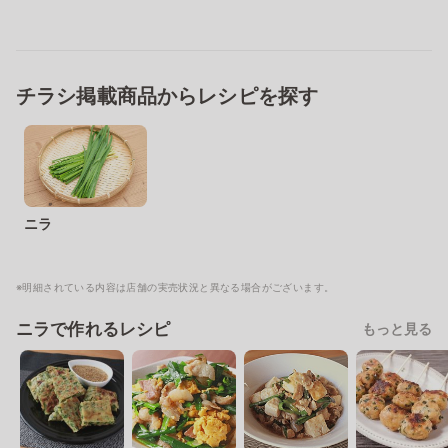
チラシ掲載商品からレシピを探す
ニラ
※明細されている内容は店舗の実売状況と異なる場合がございます。
ニラで作れるレシピ
もっと見る