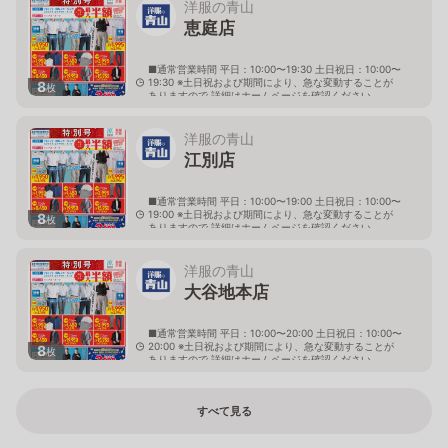
洋服の青山
恵庭店
■通常営業時間 平日：10:00〜19:30 土日祝日：10:00〜
19:30 ※土日祝および期間により、急な変動することが
8
枚
ありますので 詳細はホームページを確認ください
北海道恵庭市黄金南六丁目10番地の5
洋服の青山
江別店
■通常営業時間 平日：10:00〜19:00 土日祝日：10:00〜
19:00 ※土日祝および期間により、急な変動することが
8
枚
ありますので 詳細はホームページを確認ください
北海道江別市幸町10番地1
洋服の青山
大谷地本店
■通常営業時間 平日：10:00〜20:00 土日祝日：10:00〜
20:00 ※土日祝および期間により、急な変動することが
8
枚
ありますので 詳細はホームページを確認ください
北海道札幌市厚別区大谷地西二丁目1番7号
すべて見る