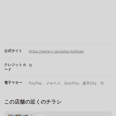
公式サイト
https://www.y-aoyama.jp/shop/
クレジットカ
有
ード
電子マネー
PayPay、メルペイ、QuicPay、楽天Edy、iD
この店舗の近くのチラシ