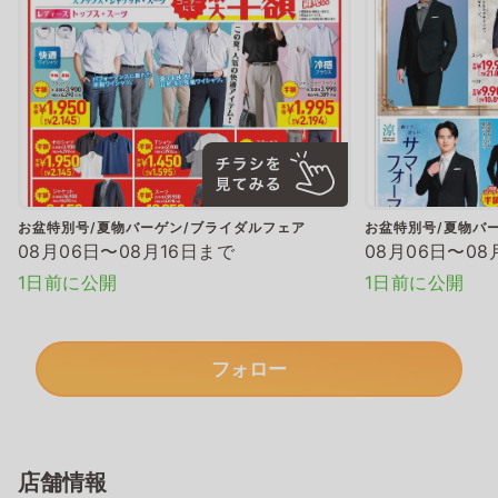
お盆特別号/夏物バーゲン/ブライダルフェア
お盆特別号/夏物バ
08月06日〜08月16日まで
08月06日〜08
1日前に公開
1日前に公開
フォロー
店舗情報