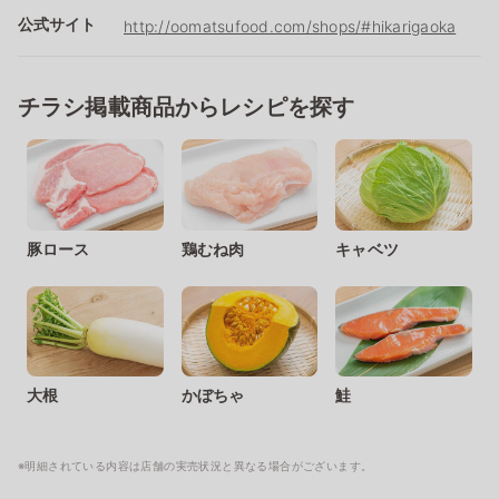
公式サイト
http://oomatsufood.com/shops/#hikarigaoka
チラシ掲載商品からレシピを探す
豚ロース
鶏むね肉
キャベツ
大根
かぼちゃ
鮭
※明細されている内容は店舗の実売状況と異なる場合がございます。