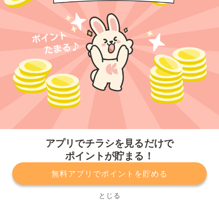
今すぐアプリをダウンロードする
アプリでチラシを見るだけで
ポイントが貯まる！
無料アプリでポイントを貯める
プライバシーポリシー
利用規約
運営会社
サービスに関してのお問い合わせ
チラシ掲載をお考えの方
とじる
Copyright© Kurashiru, Inc. All Rights Reserved.