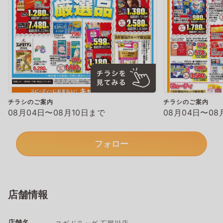
チラシのご案内
チラシのご案内
08月04日〜08月10日まで
08月04日〜08
フォロー
店舗情報
店舗名