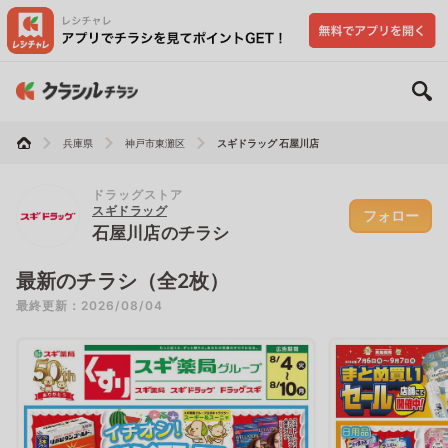
兵庫県
神戸市東灘区
スギドラッグ 石屋川店
ドラッグストア
スギドラッグ
フォロー
石屋川店のチラシ
最新のチラシ（全2枚）
最終更新：2026/08/04