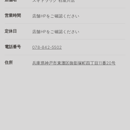
スギドラッグ 石屋川店
営業時間
店舗HPをご確認ください
定休日
店舗HPをご確認ください
電話番号
078-842-5502
住所
兵庫県神戸市東灘区御影塚町四丁目11番20号