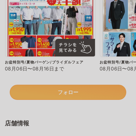
お盆特別号/夏物バーゲン/ブライダルフェア
お盆特別号/夏物バ
08月06日〜08月16日まで
08月06日〜08
フォロー
店舗情報