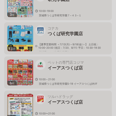
10:00-19:00
3
枚
茨城県つくば市研究学園７−４３−１
コナカ
つくば研究学園店
【夏季営業時間 ＜7/13(月)～9/18(金)＞】 土日祝：
10:00-20:00 (祝日：7/20、8/11) 平日：10:30-19:30
13
枚
茨城県つくば市研究学園6-49-1
ペットの専門店コジマ
イーアスつくば店
10:00～21:00
6
枚
茨城県つくば市研究学園5-19 イーアスつくば内1F
ツルハドラッグ
イーアスつくば店
10:00〜21:00