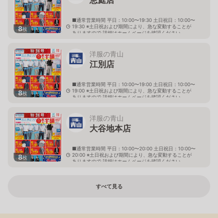
■通常営業時間 平日：10:00〜19:30 土日祝日：10:00〜
19:30 ※土日祝および期間により、急な変動することが
8
枚
ありますので 詳細はホームページを確認ください
北海道恵庭市黄金南六丁目10番地の5
洋服の青山
江別店
■通常営業時間 平日：10:00〜19:00 土日祝日：10:00〜
19:00 ※土日祝および期間により、急な変動することが
8
枚
ありますので 詳細はホームページを確認ください
北海道江別市幸町10番地1
洋服の青山
大谷地本店
■通常営業時間 平日：10:00〜20:00 土日祝日：10:00〜
20:00 ※土日祝および期間により、急な変動することが
8
枚
ありますので 詳細はホームページを確認ください
北海道札幌市厚別区大谷地西二丁目1番7号
すべて見る