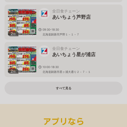
全日食チェーン
あいちょう芦野店
09:30-18:30
2
枚
北海道釧路市芦野１－１－７
全日食チェーン
あいちょう星が浦店
10:00-18:30
2
枚
北海道釧路市星ヶ浦大通り２－７－１
すべて見る