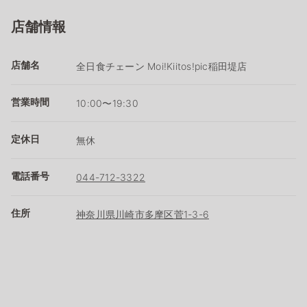
店舗情報
店舗名
全日食チェーン Moi!Kiitos!pic稲田堤店
営業時間
10:00〜19:30
定休日
無休
電話番号
044-712-3322
住所
神奈川県川崎市多摩区菅1-3-6