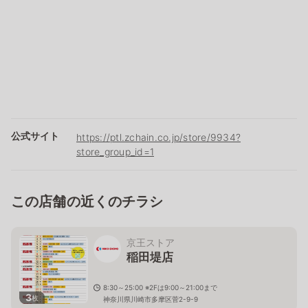
公式サイト
https://ptl.zchain.co.jp/store/9934?
store_group_id=1
この店舗の近くのチラシ
京王ストア
稲田堤店
8:30～25:00 ※2Fは9:00～21:00まで
3
枚
神奈川県川崎市多摩区菅2-9-9