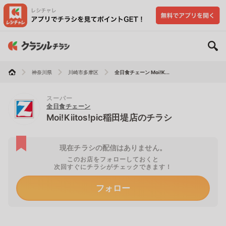
神奈川県
川崎市多摩区
全日食チェーン Moi!K...
スーパー
全日食チェーン
Moi!Kiitos!pic稲田堤店のチラシ
現在チラシの配信はありません。
このお店をフォローしておくと
次回すぐにチラシがチェックできます！
フォロー