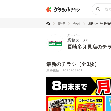
長崎県
長崎市
業務スーパー 長崎
スーパー
業務スーパー
長崎多良見店のチ
最新のチラシ（全3枚）
最終更新：2026/08/01