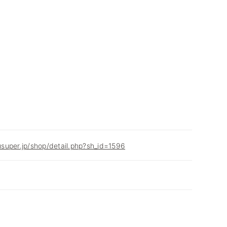
super.jp/shop/detail.php?sh_id=1596