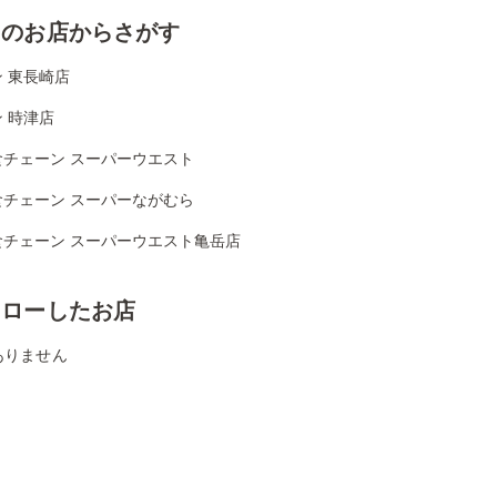
くのお店からさがす
 東長崎店
 時津店
食チェーン スーパーウエスト
食チェーン スーパーながむら
食チェーン スーパーウエスト亀岳店
ォローしたお店
ありません