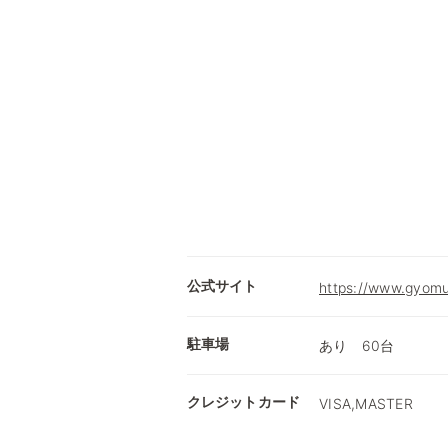
公式サイト
https://www.gyomu
駐車場
あり 60台
クレジットカード
VISA,MASTER