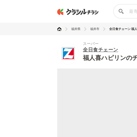
福井県
福井市
全日食チェーン 福
スーパー
全日食チェーン
福人喜ハピリンの