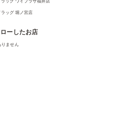
ドラッグ ワイプラザ福井店
ドラッグ 堀ノ宮店
ォローしたお店
ありません