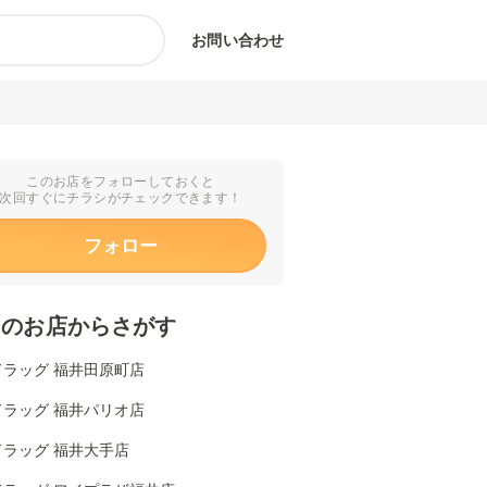
お問い合わせ
このお店をフォローしておくと
次回すぐにチラシがチェックできます！
フォロー
くのお店からさがす
ドラッグ 福井田原町店
ドラッグ 福井パリオ店
ドラッグ 福井大手店