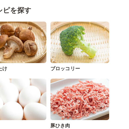
シピを探す
たけ
ブロッコリー
豚ひき肉