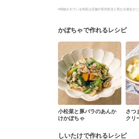
※明細されている内容は店舗の実売状況と異なる場合がご
かぼちゃで作れるレシピ
小松菜と豚バラのあんか
さつ
けかぼちゃ
クリ
しいたけで作れるレシピ