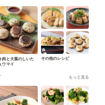
その他のレシピ
き肉と大葉のしいた
ュウマイ
ピ
もっと見る