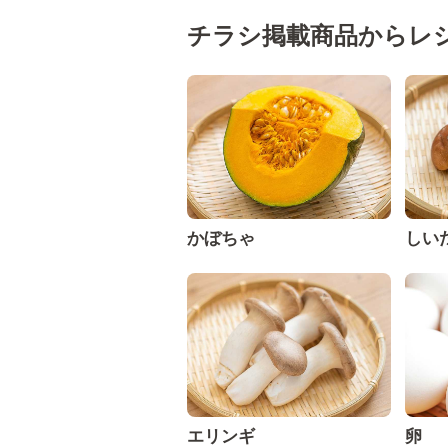
チラシ掲載商品からレ
かぼちゃ
しい
エリンギ
卵