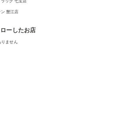
ラッグ 七宝店
ン 蟹江店
ォローしたお店
ありません