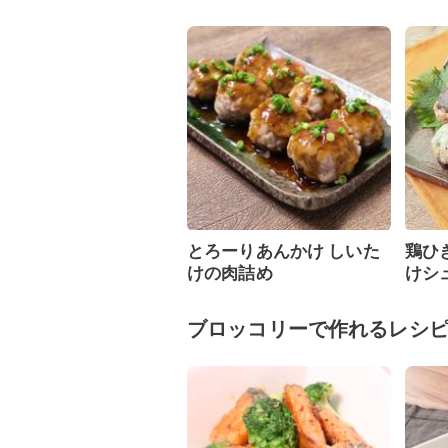
とろーりあんかけ しいた
鶏ひ
けの肉詰め
けシ
ブロッコリーで作れるレシ