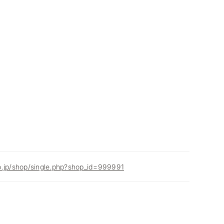
o.jp/shop/single.php?shop_id=999991