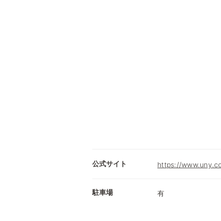
公式サイト
https://www.uny.c
駐車場
有