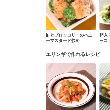
鮭とブロッコリーのハニ
卵入
ーマスタード炒め
ッコ
エリンギで作れるレシピ