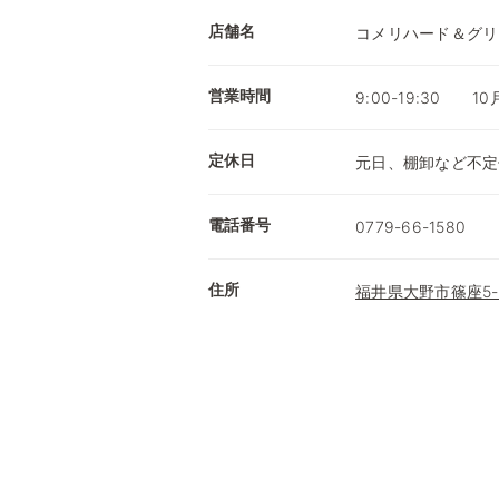
店舗名
コメリハード＆グリ
営業時間
9:00-19:30 1
定休日
元日、棚卸など不定
電話番号
0779-66-1580
住所
福井県大野市篠座5-