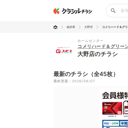
福井県
大野市
コメリハード＆グリ
ホームセンター
コメリハード＆グリー
大野店のチラシ
最新のチラシ（全45枚）
最終更新：2026/08/07