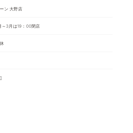
ーン 大野店
0月～3月は19：00閉店
休
1