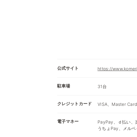
公式サイト
https://www.komer
駐車場
31台
クレジットカード
VISA、Master Car
電子マネー
PayPay、ｄ払い、楽
うちょPay、メルペ