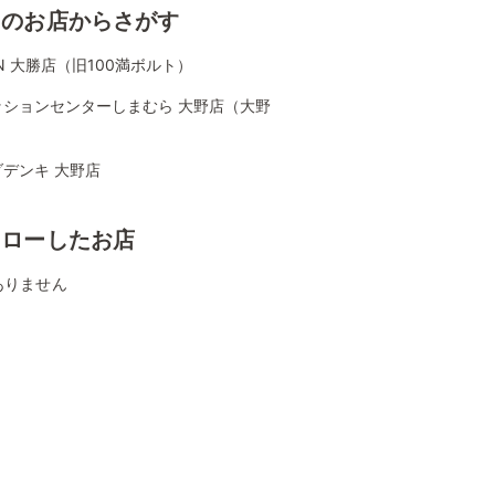
くのお店からさがす
ON 大勝店（旧100満ボルト）
ッションセンターしまむら 大野店（大野
デンキ 大野店
ォローしたお店
ありません