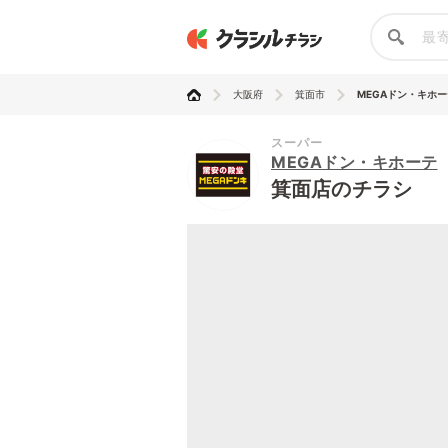
大阪府
箕面市
MEGAドン・キホー
スーパー
MEGAドン・キホーテ
箕面店のチラシ