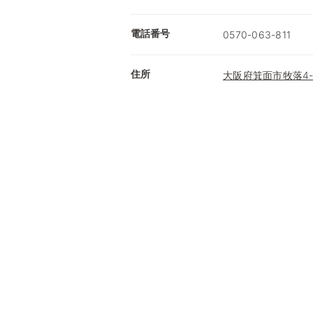
電話番号
0570-063-811
住所
大阪府箕面市牧落4-1