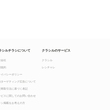
ラシルチラシについて
クラシルのサービス
営会社
クラシル
用規約
レシチャレ
ライバシーポリシー
動ターゲティング広告について
定商取引法に基づく表記
ービスに関してのお問い合わせ
ラシ掲載をお考えの方