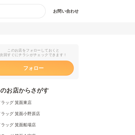
お問い合わせ
このお店をフォローしておくと
次回すぐにチラシがチェックできます！
フォロー
くのお店からさがす
ドラッグ 箕面東店
ドラッグ 箕面小野原店
ドラッグ 箕面船場店