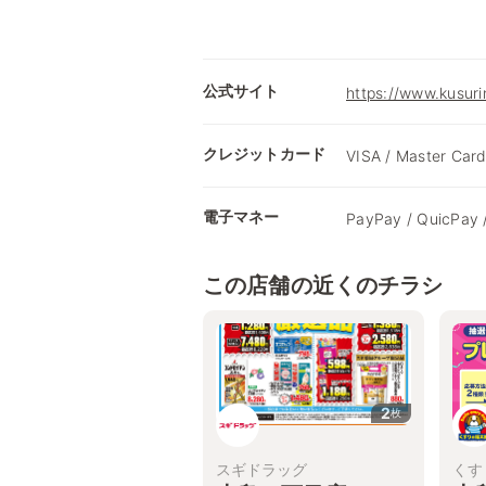
公式サイト
https://www.kusuri
クレジットカード
VISA / Master Card
電子マネー
PayPay / QuicPay 
この店舗の近くのチラシ
2
枚
スギドラッグ
くす