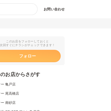
お問い合わせ
このお店をフォローしておくと
次回すぐにチラシがチェックできます！
フォロー
くのお店からさがす
ー 亀戸店
ー 尾高橋店
ー 南砂店