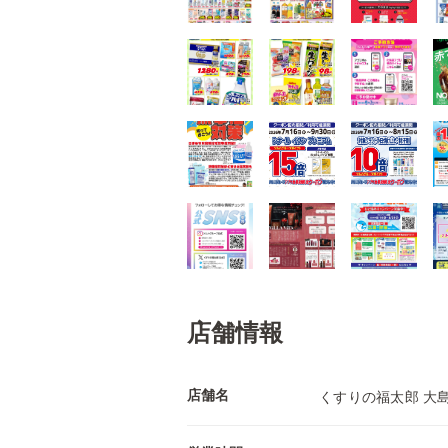
店舗情報
店舗名
くすりの福太郎 大