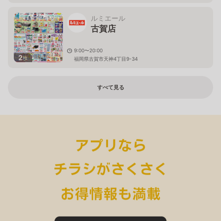
ルミエール
古賀店
9:00〜20:00
2
枚
福岡県古賀市天神4丁目9-34
すべて見る