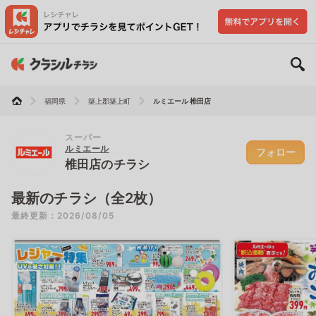
福岡県
築上郡築上町
ルミエール 椎田店
スーパー
ルミエール
フォロー
椎田店のチラシ
最新のチラシ（全2枚）
最終更新：2026/08/05