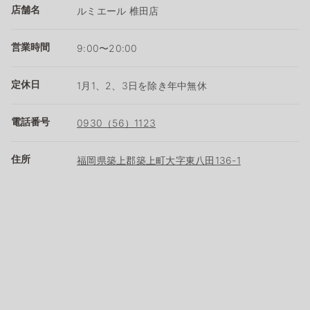
店舗名
ルミエール 椎田店
営業時間
9:00〜20:00
定休日
1月1、2、3日を除き年中無休
電話番号
0930（56）1123
住所
福岡県築上郡築上町大字東八田136-1