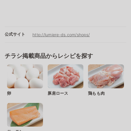
公式サイト
http://lumiere-ds.com/shops/
チラシ掲載商品からレシピを探す
卵
豚肩ロース
鶏もも肉