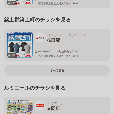
45
枚
福岡県築上郡築上町大字坂本136-1
築上郡築上町のチラシを見る
コメリハード＆グリーン
椎田店
9:00-19:00 ※灯油販売は10:00～
45
枚
福岡県築上郡築上町大字坂本136-1
すべて見る
ルミエールのチラシを見る
ルミエール
赤間店