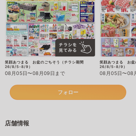
笑顔あつまる お盆のごちそう（チラシ期間
笑顔あつまる お盆
26/8/5-8/9）
26/8/5-8/9）
08月05日〜08月09日まで
08月05日〜08
フォロー
店舗情報