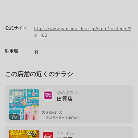
公式サイト
https://www.yamada-denki.jp/store/contents/?
d=182
駐車場
有
この店舗の近くのチラシ
ゆめタウン
出雲店
9:00-21:00
7
枚
島根県出雲市大塚町650-1
アベイル