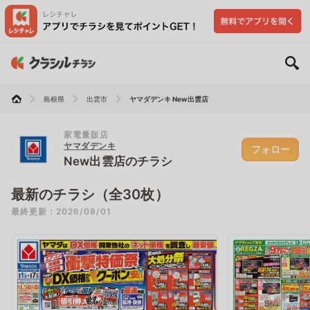
島根県
出雲市
ヤマダデンキ New出雲店
家電量販店
ヤマダデンキ
フォロー
New出雲店のチラシ
最新のチラシ（全30枚）
最終更新：2026/08/01