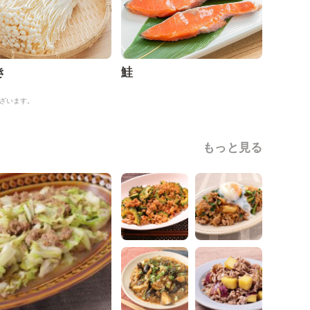
き
鮭
ざいます。
もっと見る