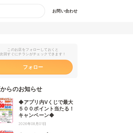
お問い合わせ
このお店をフォローしておくと
次回すぐにチラシがチェックできます！
フォロー
店からのお知らせ
◆アプリ内Vくじで最大
５００ポイント当たる！
キャンペーン◆
2026年08月01日