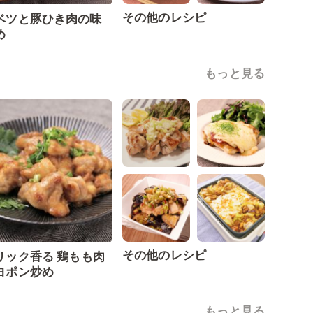
その他のレシピ
ベツと豚ひき肉の味
め
もっと見る
その他のレシピ
リック香る 鶏もも肉
ヨポン炒め
もっと見る