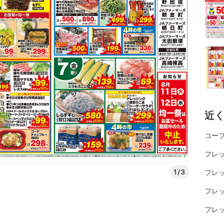
近
コー
フレッ
1/3
フレッ
フレッ
フレ