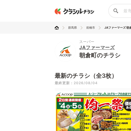
群馬県
前橋市
JAファーマーズ 朝
スーパー
JAファーマーズ
朝倉町のチラシ
最新のチラシ（全3枚）
最終更新：2026/08/04