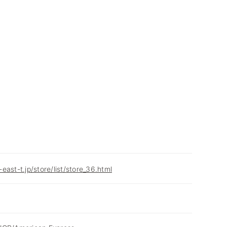
ast-t.jp/store/list/store_36.html