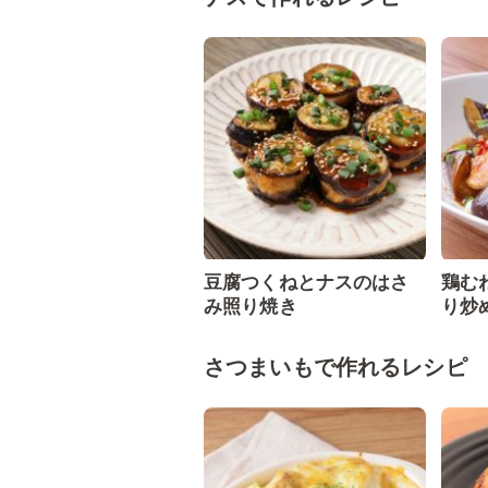
豆腐つくねとナスのはさ
鶏む
み照り焼き
り炒
さつまいもで作れるレシピ