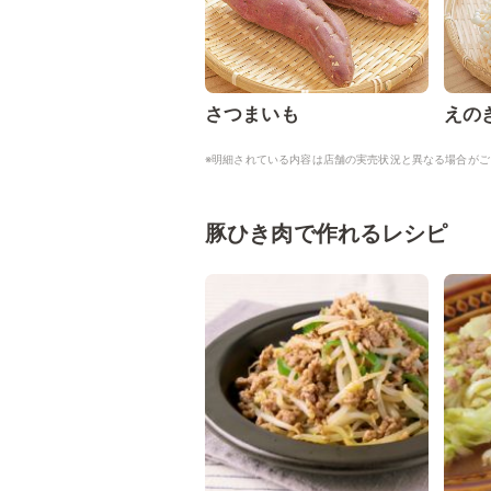
さつまいも
えの
※明細されている内容は店舗の実売状況と異なる場合がご
豚ひき肉で作れるレシピ