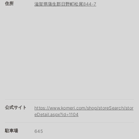
住所
滋賀県蒲生郡日野町松尾844-7
公式サイト
https://www.komeri.com/shop/storeSearch/stor
eDetail.aspx?id=1104
駐車場
645