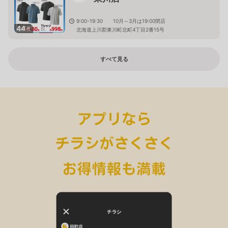
9:00-19:30 10月～3月は19:00閉店
44
枚
北海道上川郡東川町北町4丁目2番15号
すべて見る