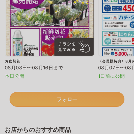
お盆切花
〈会員様特典〉8月
08月08日〜08月16日まで
08月07日〜08
本日公開
1日前に公開
フォロー
お店からのおすすめ商品