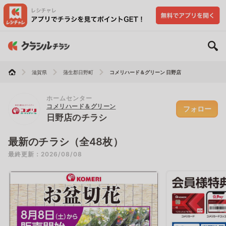
滋賀県
蒲生郡日野町
コメリハード＆グリーン 日野店
ホームセンター
コメリハード＆グリーン
フォロー
日野店のチラシ
最新のチラシ（全48枚）
最終更新：2026/08/08