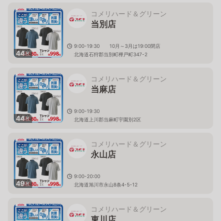
コメリハード＆グリーン
当別店
9:00-19:30 10月～3月は19:00閉店
44
枚
北海道石狩郡当別町樺戸町347-2
コメリハード＆グリーン
当麻店
9:00-19:30
44
枚
北海道上川郡当麻町宇園別2区
コメリハード＆グリーン
永山店
9:00-20:00
49
枚
北海道旭川市永山8条4-5-12
コメリハード＆グリーン
東川店