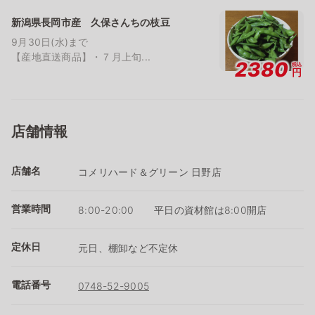
新潟県長岡市産 久保さんちの枝豆
9月30日(水)まで
【産地直送商品】・７月上旬...
2380
税込
円
店舗情報
店舗名
コメリハード＆グリーン 日野店
営業時間
8:00-20:00 平日の資材館は8:00開店
定休日
元日、棚卸など不定休
電話番号
0748-52-9005