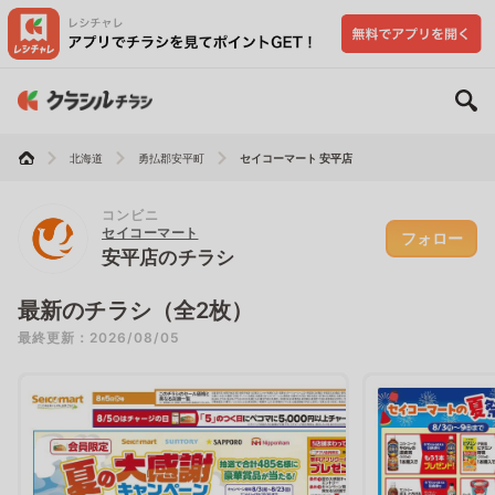
北海道
勇払郡安平町
セイコーマート 安平店
コンビニ
セイコーマート
フォロー
安平店のチラシ
最新のチラシ（全2枚）
最終更新：2026/08/05