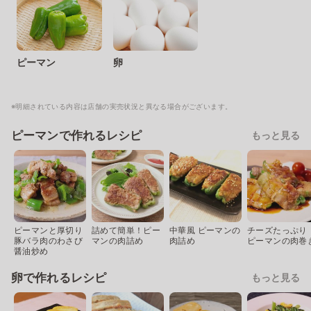
ピーマン
卵
※明細されている内容は店舗の実売状況と異なる場合がございます。
ピーマンで作れるレシピ
もっと見る
ピーマンと厚切り
詰めて簡単！ピー
中華風 ピーマンの
チーズたっぷり
豚バラ肉のわさび
マンの肉詰め
肉詰め
ピーマンの肉巻
醤油炒め
卵で作れるレシピ
もっと見る