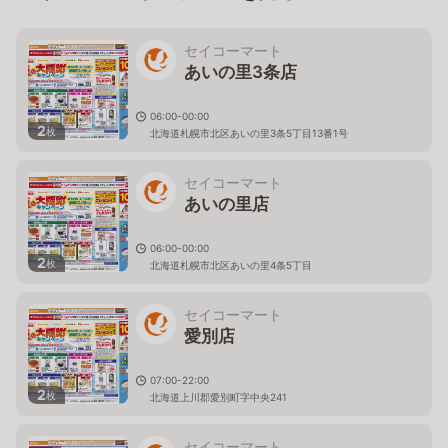
セイコーマート
あいの里3条店
06:00-00:00
2
枚
北海道札幌市北区あいの里3条5丁目13番1号
セイコーマート
あいの里店
06:00-00:00
2
枚
北海道札幌市北区あいの里4条5丁目
セイコーマート
愛別店
07:00-22:00
2
枚
北海道上川郡愛別町字中央241
セイコーマート