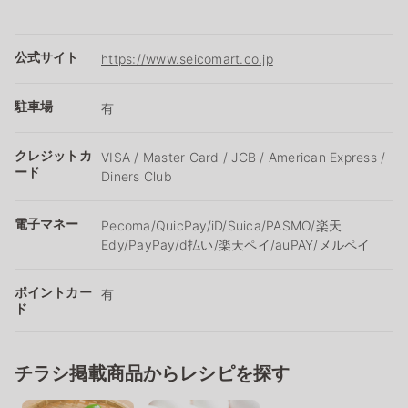
公式サイト
https://www.seicomart.co.jp
駐車場
有
クレジットカ
VISA / Master Card / JCB / American Express /
ード
Diners Club
電子マネー
Pecoma/QuicPay/iD/Suica/PASMO/楽天
Edy/PayPay/d払い/楽天ペイ/auPAY/メルペイ
ポイントカー
有
ド
チラシ掲載商品からレシピを探す