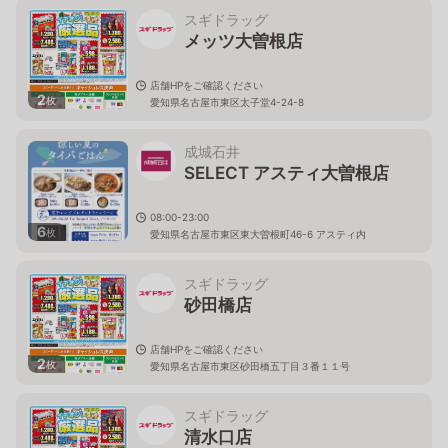
スギドラッグ
メッツ大曽根店
店舗HPをご確認ください
2
枚
愛知県名古屋市東区太子堂4-24-8
成城石井
SELECT アスティ大曽根店
08:00-23:00
6
枚
愛知県名古屋市東区東大曽根町46-6 アスティ内
スギドラッグ
砂田橋店
店舗HPをご確認ください
2
枚
愛知県名古屋市東区砂田橋五丁目３番１１号
スギドラッグ
清水口店