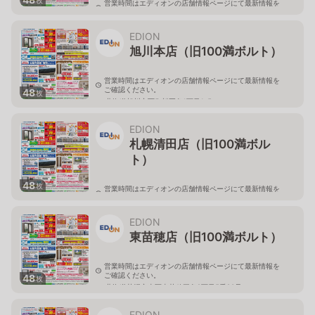
営業時間はエディオンの店舗情報ページにて最新情報を
ご確認ください。
北海道旭川市永山二条3-1-15
EDION
旭川本店（旧100満ボルト）
営業時間はエディオンの店舗情報ページにて最新情報を
ご確認ください。
48
枚
北海道旭川市西御料五条1丁目1-5
EDION
札幌清田店（旧100満ボル
ト）
48
枚
営業時間はエディオンの店舗情報ページにて最新情報を
ご確認ください。
北海道札幌市清田区真栄56
EDION
東苗穂店（旧100満ボルト）
営業時間はエディオンの店舗情報ページにて最新情報を
ご確認ください。
48
枚
北海道札幌市東区東苗穂三条2丁目5番20号
EDION