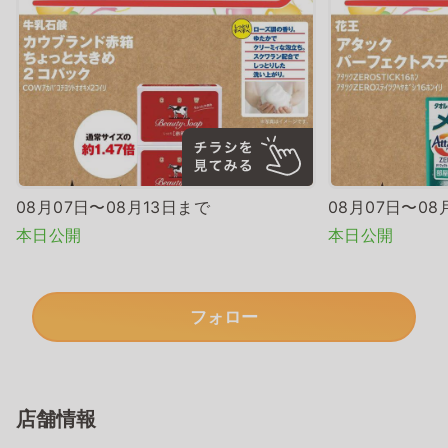
08月07日〜08月13日まで
08月07日〜08
本日公開
本日公開
フォロー
店舗情報