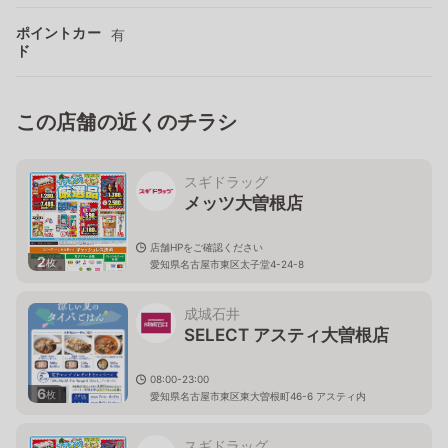
ポイントカー
有
ド
この店舗の近くのチラシ
スギドラッグ
メッツ大曽根店
店舗HPをご確認ください
2
枚
愛知県名古屋市東区太子堂4-24-8
成城石井
SELECT アスティ大曽根店
08:00-23:00
6
枚
愛知県名古屋市東区東大曽根町46-6 アスティ内
スギドラッグ