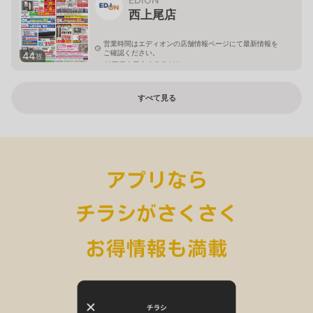
西上尾店
営業時間はエディオンの店舗情報ページにて最新情報を
ご確認ください。
44
枚
埼玉県上尾市小敷谷809-1
すべて見る