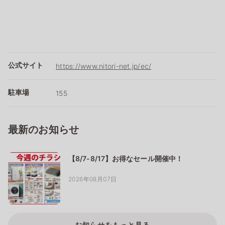
公式サイト
https://www.nitori-net.jp/ec/
駐車場
155
最新のお知らせ
【8/7-8/17】お得なセール開催中！
2026年08月07日
お知らせをもっと見る