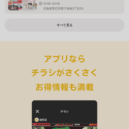
10:00-20:00
4
枚
北海道帯広市西17条南3丁目23
すべて見る