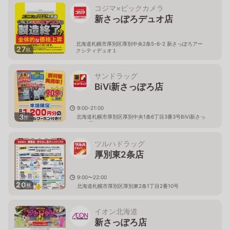
コジマ×ビックカメラ
新さっぽろデュオ店
北海道札幌市厚別区厚別中央2条5-6-2 新さっぽろアー
27
枚
クシティデュオ１
サンドラッグ
BiVi新さっぽろ店
9:00-21:00
3
北海道札幌市厚別区厚別中央1条6丁目3番3号BiVi新さっ
枚
ぽろ1階
ツルハドラッグ
厚別東2条店
9:00〜22:00
20
枚
北海道札幌市厚別区厚別東2条1丁目2番10号
イオン北海道
新さっぽろ店