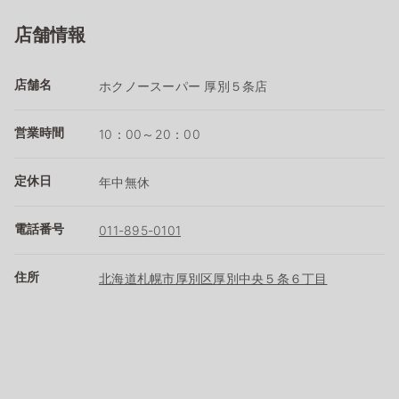
店舗情報
店舗名
ホクノースーパー 厚別５条店
営業時間
10：00～20：00
定休日
年中無休
電話番号
011-895-0101
住所
北海道札幌市厚別区厚別中央５条６丁目