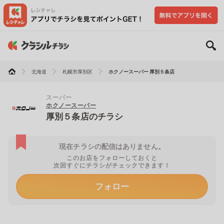
北海道
札幌市厚別区
ホクノースーパー 厚別５条店
スーパー
ホクノースーパー
厚別５条店のチラシ
現在チラシの配信はありません。
このお店をフォローしておくと
次回すぐにチラシがチェックできます！
フォロー