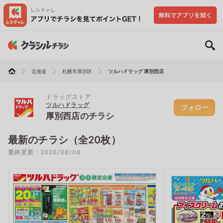
北海道
札幌市厚別区
ツルハドラッグ 厚別西店
ドラッグストア
ツルハドラッグ
フォロー
厚別西店のチラシ
最新のチラシ（全20枚）
最終更新：2026/08/06