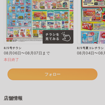
8/5号チラシ
8/5号夏コレチラシ
08月06日〜08月07日まで
08月04日〜08
本日終了
フォロー
店舗情報