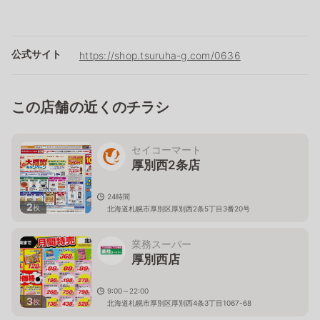
公式サイト
https://shop.tsuruha-g.com/0636
この店舗の近くのチラシ
セイコーマート
厚別西2条店
24時間
2
枚
北海道札幌市厚別区厚別西2条5丁目3番20号
業務スーパー
厚別西店
9:00～22:00
3
枚
北海道札幌市厚別区厚別西4条3丁目1067-68